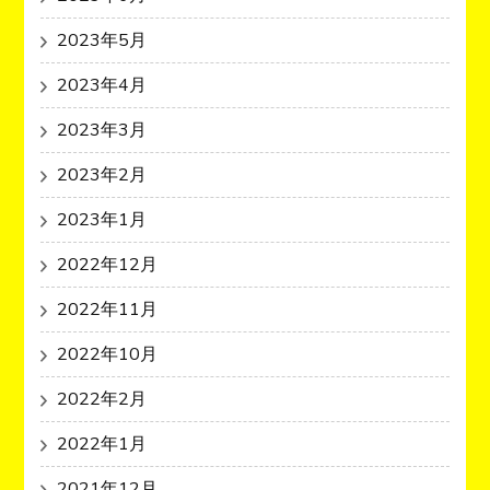
2023年5月
2023年4月
2023年3月
2023年2月
2023年1月
2022年12月
2022年11月
2022年10月
2022年2月
2022年1月
2021年12月