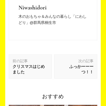
Niwashidori
木のおもちゃ＆みんなの暮らし「にわし
どり」@群馬県桐生市
投
前の記事
次の記事
稿
クリスマスはじめ
ふっかーーー
ナ
ました
つ！！
ビ
ゲ
ー
シ
おすすめ
ョ