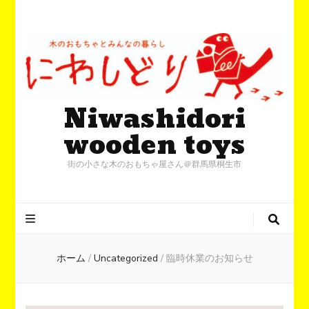
Niwashidori
wooden toys
街の小さな木のおもちゃ屋さん＠群馬県桐生市
ホーム
/
Uncategorized
/
臨時休業のお知らせ