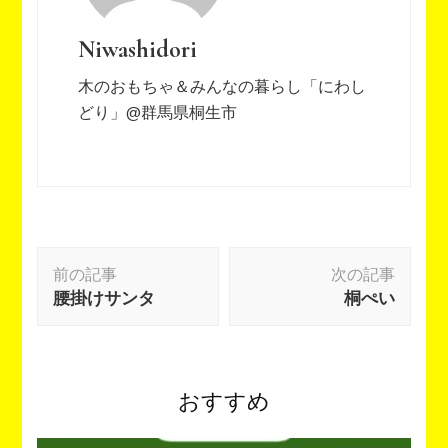
Niwashidori
木のおもちゃ＆みんなの暮らし「にわし
どり」@群馬県桐生市
投
前の記事
次の記事
稿
腰掛けサンタ
桐ぺい
ナ
ビ
ゲ
ー
おすすめ
シ
ョ