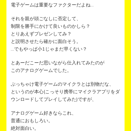
電子ゲームは重要なファクターだよね…
それを親が頭ごなしに否定して、
制限を勝手にかけて良いものかしら？
とりあえずプレゼンしてみ？
と説明させたら確かに面白そう。
…でもやっぱ小1じゃまだ早くない？
とあーだこーだ思いながら仕入れてみたのが
このアナログゲームでした。
ぶっちゃけ電子ゲームのマイクラとは別物だな、
というのが本心(こっそり携帯にマイクラアプリをダ
ウンロードしてプレイしてみた)ですが、
アナログゲーム好きならこれ、
普通におもしろい。
絶対面白い。