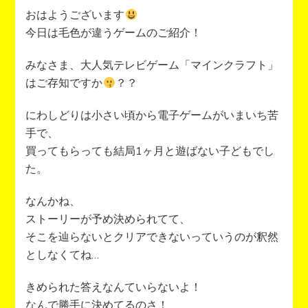
おはようございます
今日は毛色が違うゲームのご紹介！
みなさま、大人気テレビゲーム「マインクラフト」
はご存知ですか
？？
にわしどりは小さい頃から電子ゲームがいまいち苦
手で、
買ってもらっても結局1ヶ月と遊ばない子どもでし
た。
なんかね、
ストーリーが予め決められてて、
そこを辿らないとクリアできないっていうのが釈然
としなくてね…
きめられた答えなんていらないよ！
なんで勝手に決めてるのさ！