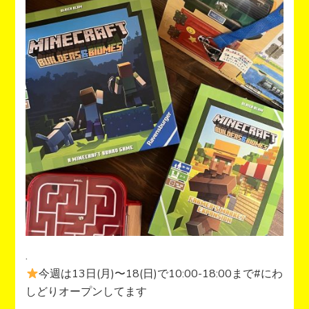
.
今週は13日(月)〜18(日)で10:00-18:00まで#にわ
しどりオープンしてます