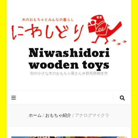
Niwashidori
wooden toys
街の小さな木のおもちゃ屋さん＠群馬県桐生市
ホーム
/
おもちゃ紹介
/
アナログマイクラ