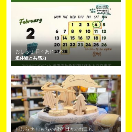
ン
おしらせ
日々あれこれ
追体験と共感力
おしらせ
おもちゃ紹介
日々あれこれ