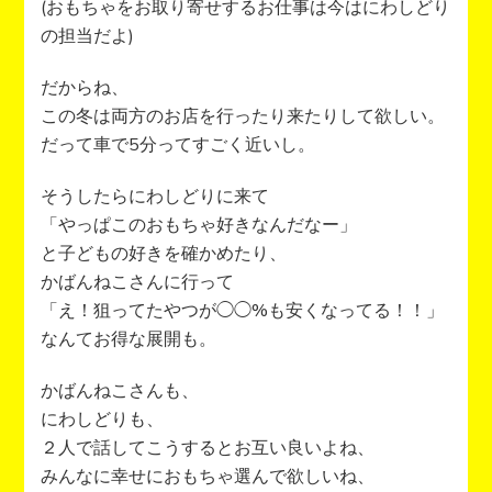
(おもちゃをお取り寄せするお仕事は今はにわしどり
の担当だよ)
だからね、
この冬は両方のお店を行ったり来たりして欲しい。
だって車で5分ってすごく近いし。
そうしたらにわしどりに来て
「やっぱこのおもちゃ好きなんだなー」
と子どもの好きを確かめたり、
かばんねこさんに行って
「え！狙ってたやつが◯◯%も安くなってる！！」
なんてお得な展開も。
かばんねこさんも、
にわしどりも、
２人で話してこうするとお互い良いよね、
みんなに幸せにおもちゃ選んで欲しいね、