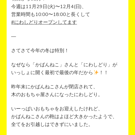
今週は11月29日(火)〜12月4(日)、
営業時間も10:00〜18:00と長くして
#にわしどりオープンしてます
—
さてさて今年の冬は特別！
なぜなら「かばんねこ」さんと「にわしどり」が
いっしょに開く最初で最後の年だから
！！
昨年末にかばんねこさんが閉店されて、
木のおもちゃ屋さんになったにわしどり。
いーっぱいおもちゃをお迎えしたけれど、
かばんねこさんの鞄はよほど大きかったようで、
全てをお引越しはできずにいました。