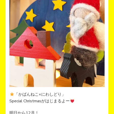
「かばんねこ×にわしどり」
Special Christmasがはじまるよー
明日から12月！