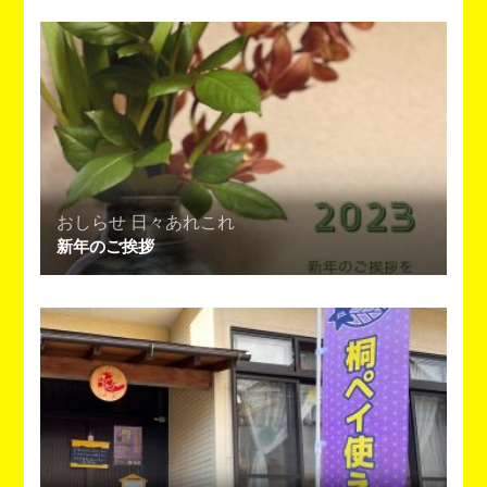
おしらせ
日々あれこれ
新年のご挨拶