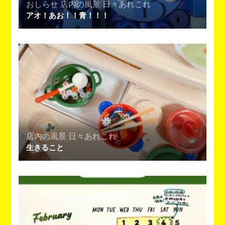
おしらせ
店内の風景
日々あれこれ
アオ！あお！！青！！！
店内の風景
日々あれこれ
生きること