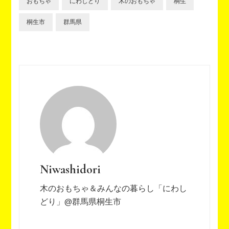
おもちゃ
にわしどり
木のおもちゃ
桐生
桐生市
群馬県
Niwashidori
木のおもちゃ＆みんなの暮らし「にわし
どり」@群馬県桐生市