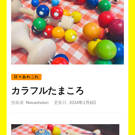
日々あれこれ
カラフルたまころ
投稿者:
Niwashidori
更新日:
2024年1月6日