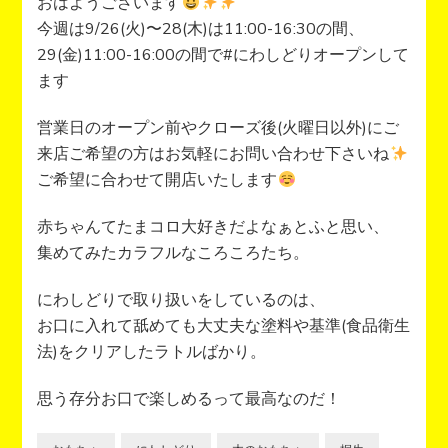
おはようございます
今週は9/26(火)〜28(木)は11:00-16:30の間、
29(金)11:00-16:00の間で#にわしどりオープンして
ます
営業日のオープン前やクローズ後(火曜日以外)にご
来店ご希望の方はお気軽にお問い合わせ下さいね
ご希望に合わせて開店いたします
赤ちゃんてたまコロ大好きだよなぁとふと思い、
集めてみたカラフルなころころたち。
にわしどりで取り扱いをしているのは、
お口に入れて舐めても大丈夫な塗料や基準(食品衛生
法)をクリアしたラトルばかり。
思う存分お口で楽しめるって最高なのだ！