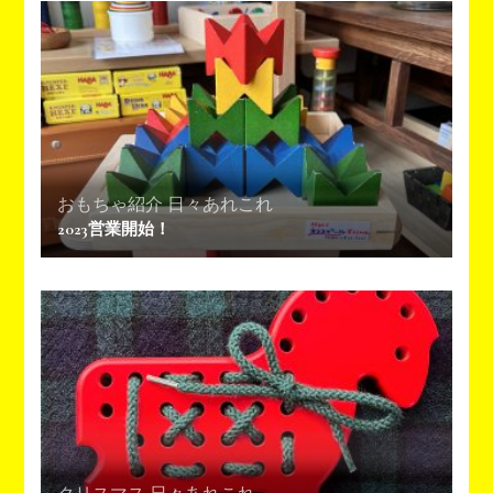
ョ
ン
おもちゃ紹介
日々あれこれ
2023営業開始！