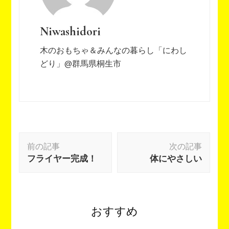
Niwashidori
木のおもちゃ＆みんなの暮らし「にわし
どり」@群馬県桐生市
投
前の記事
次の記事
稿
フライヤー完成！
体にやさしい
ナ
ビ
ゲ
ー
おすすめ
シ