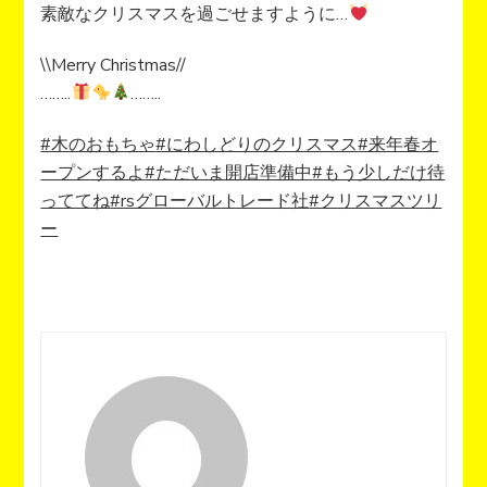
素敵なクリスマスを過ごせますように…
\\Merry Christmas//
……..
……..
#木のおもちゃ
#にわしどりのクリスマス
#来年春オ
ープンするよ
#ただいま開店準備中
#もう少しだけ待
っててね
#rsグローバルトレード社
#クリスマスツリ
ー