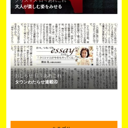
クリスマス
日々あれこれ
大人が楽しむ姿をみせる
おしらせ
日々あれこれ
タウンわたらせ連載④