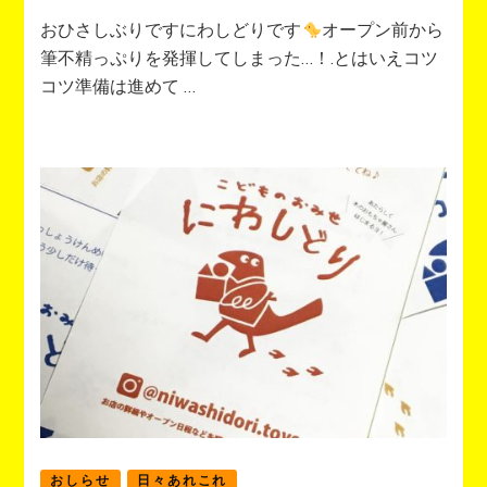
おひさしぶりですにわしどりです
オープン前から
筆不精っぷりを発揮してしまった…！.とはいえコツ
コツ準備は進めて …
おしらせ
日々あれこれ