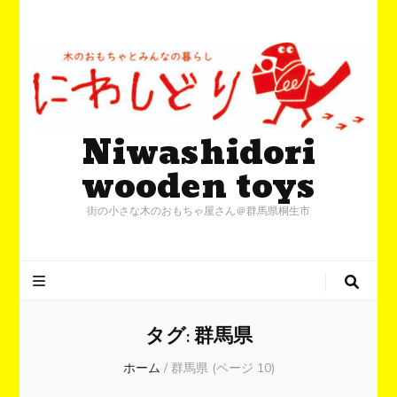
Niwashidori
wooden toys
街の小さな木のおもちゃ屋さん＠群馬県桐生市
タグ:
群馬県
ホーム
/
群馬県
(ページ 10)